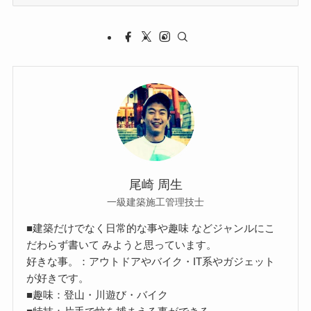
ー
カ
イ
ブ
尾崎 周生
一級建築施工管理技士
■建築だけでなく日常的な事や趣味 などジャンルにこ
だわらず書いて みようと思っています。
好きな事。：アウトドアやバイク・IT系やガジェット
が好きです。
■趣味：登山・川遊び・バイク