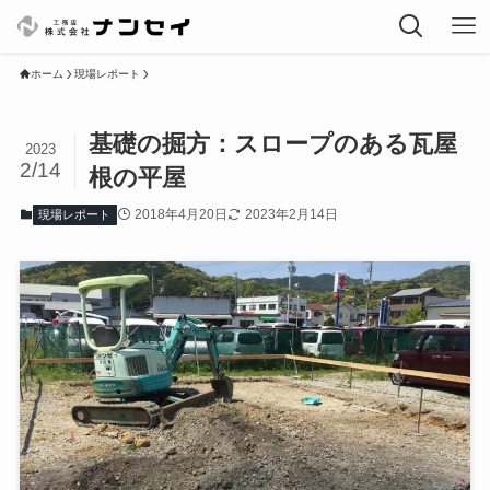
ホーム
現場レポート
基礎の掘方：スロープのある瓦屋
2023
2/14
根の平屋
2018年4月20日
2023年2月14日
現場レポート